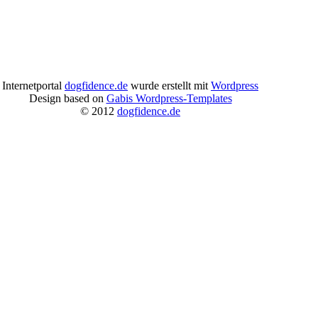
Internetportal
dogfidence.de
wurde erstellt mit
Wordpress
Design based on
Gabis Wordpress-Templates
© 2012
dogfidence.de